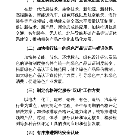
（一）建立实施战略性新兴产业领域质量认证制度
在新一代信息技术、生物技术、新能源、新材料、
高端装备、新能源汽车、绿色环保以及航空航天、海洋
装备等产业领域，推动建立健全高水平质量认证制度，
促进新技术、新产品、新业态成熟应用。加快推进轨道
交通、智能装备、无人机、北斗导航基础产品等认证体
系建设，推动相关产品产业化市场化发展。
（二）加快推行统一的绿色产品认证与标识体系
加快将节能、节水、环境标志、绿色设计等涉及绿
色的评价制度整合并向统一的绿色产品认证制度转变，
拓展绿色产品认证实施范围，健全绿色产品采信机制，
加大绿色产品认证宣传推广力度，引导绿色生产和绿色
消费，促进绿色产业发展。
（三）制定合格评定服务“双碳”工作方案
以电力、化工、建材、钢铁、有色、造纸、汽车等
行业为重点，研究制定全过程、全生命周期的合格评定
解决方案，加强碳排放合格评定能力建设，统筹推进碳
领域产品、过程、体系、服务认证和审定核查、检验检
测等多种合格评定工具的协同应用和创新发展。
（四）有序推进网络安全认证