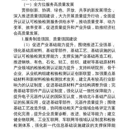
（一）全方位服务高质量发展
贯彻创新、协调、绿色、开放、共享的新发展理念，
深入推进质量强国建设，大力开展质量提升行动，全面提
升认证认可检验检测服务供给水平，推动质量变革、动力
变革、效率变革，促进质量提升和产业升级，助推经济社
会高质量发展。
1.服务制造强国、质量强国建设
（1）促进产业基础能力提升。围绕推进工业强基，
强化基础原材料、基础零部件、基础工艺、基础设施的认
证认可检验检测支撑能力，支撑实施产业基础再造工程。
推进钢铁、有色、石化、轻工、纺织、建材等基础原材料
产业领域的检验检测认证能力提升，支持科研院所、骨干
企业、从业机构组建检验检测认证创新联盟，加强重点基
础材料和新材料检验检测技术攻关，建立具有较高行业影
响力的认证制度，促进基础原材料产业结构调整升级；完
善基础零部件产品认证制度，强化认证一致性保障能力，
提升电子元器件认证的国际互认度，推动北斗基础产品认
证的拓展应用，促进基础零部件、元器件质量提升；围绕
基础工艺改造升级，协同推动相关产业领域合格评定方案
优化完善，提升企业质量诊断、改进、验证等能力；建立
健全物联网、工业互联网、车联网等领域认证制度和检验
检测体系，强化新一代信息基础设施建设的支撑保障能