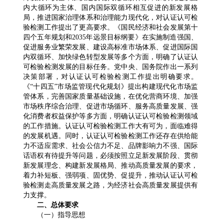
内大循环为主体、国内国际双循环相互促进的新发展格
局，推进国家治理体系和治理能力现代化，对认证认可检
验检测工作提出了更高要求。《国民经济和社会发展第十
四个五年规划和2035年远景目标纲要》在实施制造强国、
促进服务业繁荣发展、建设高标准市场体系、促进国际国
内双循环、加快绿色转型发展等多个方面，明确了认证认
可检验检测发展的目标任务。党中央、国务院作出一系列
决策部署，对认证认可检验检测工作提出明确要求。
《“十四五”市场监管现代化规划》提出构建现代化市场监
管体系，完善国家质量基础设施，在优化营商环境、加强
市场秩序综合治理、促进市场循环、服务高质量发展、强
化消费者权益保护等多方面，明确认证认可检验检测领域
的工作措施。认证认可检验检测工作大有可为，面临难得
的发展机遇。同时，认证认可检验检测工作还存在供给能
力不适应需求、社会公信力不足、品牌影响力不强、国际
话语权有待提升等问题，必须按照立足新发展阶段、贯彻
新发展理念、构建新发展格局、推动高质量发展的要求，
着力补短板、强弱项、固优势、促提升，推动认证认可检
验检测走高质量发展之路，为经济社会高质量发展提供有
力支撑。
二、总体要求
（一）指导思想