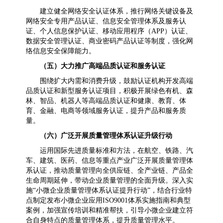
建立健全网络安全认证体系，推行网络关键设备及
网络安全专用产品认证、信息安全管理体系及服务认
证、个人信息保护认证、移动应用程序（APP）认证、
数据安全管理认证、商业密码产品认证等制度，强化网
络信息安全保障能力。
（五）大力推广高端品质认证和服务认证
围绕扩大内需和消费升级，鼓励认证机构开发高端
品质认证和新型服务认证项目，积极开展绿色有机、森
林、智品、机器人等高端品质认证和健康、教育、体
育、金融、电商等领域服务认证，提升产品和服务质
量。
（六）广泛开展质量管理体系认证升级行动
运用国际先进质量标准和方法，在航空、铁路、汽
车、建筑、医药、信息等重点产业广泛开展质量管理体
系认证，推动质量管理向全供应链、全产业链、产品全
生命周期延伸，带动企业质量管理的全面升级。深入实
施“小微企业质量管理体系认证提升行动”，结合行业特
点制定发布小微企业应用ISO9001体系实施指南和典型
案例，加强宣传培训和精准帮扶，引导小微企业建立符
合自身特点的质量管理体系，提升质量管理水平。