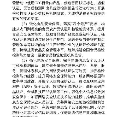
营活动中使用CCC目录内产品、伪造冒用认证标志、虚假
认证、无资质检测和出具虚假检测报告等违法行为；开展
检验检测认证公益服务机制研究，为维护消费者权益提供
有效的技术支撑。
（2）强化食品安全保障。落实“四个最严”要求，构
建从农田到餐桌的食品农产品认证和检验检测体系，提升
食品安全保障能力。鼓励食品生产经营企业获得认证，强
化认证机构对通过良好生产规范、危害分析与关键控制点
管理体系等认证的食品生产经营企业的认证评价和证后监
督，持续提高食品安全管理水平。统筹推进全国食品检验
检测能力建设，强化食品检验检测机构监管。
（3）强化网络安全保障。完善网络信息安全认证认
可检验检测体系，建立健全覆盖信息技术产品、系统、服
务、管理体系和人员的网络安全认证认可制度，加强检验
检测能力建设，提升网络安全保障能力，服务网络强国和
数字中国建设。开展个人信息保护认证、移动互联网应用
程序（APP）安全认证、数据安全管理认证、商用密码产
品认证、金融科技产品认证等工作，强化个人信息和数据
安全保护；加强网络安全认证技术能力建设，推动实施信
息安全保障从业人员认证，完善网络安全检验检测机构资
质认定评价规范；完善网络信息安全认证采信机制，促进
跨行业共享和采信认证结果，促进网络信息产业和市场体