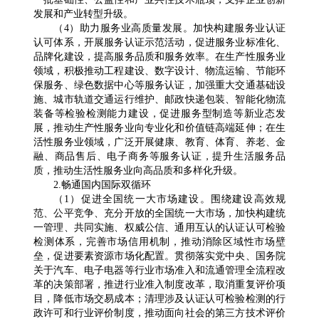
发展和产业转型升级。
（4）助力服务业高质量发展。加快构建服务业认证
认可体系，开展服务认证示范活动，促进服务业标准化、
品牌化建设，提高服务品质和服务效率。在生产性服务业
领域，积极推动工程建设、数字设计、物流运输、节能环
保服务、绿色数据中心等服务认证，加强重大交通基础设
施、城市轨道交通运行维护、邮政快递包装、智能化物流
装备等检验检测能力建设，促进服务型制造等新业态发
展，推动生产性服务业向专业化和价值链高端延伸；在生
活性服务业领域，广泛开展健康、教育、体育、养老、金
融、商品售后、电子商务等服务认证，提升生活服务品
质，推动生活性服务业向高品质和多样化升级。
2.畅通国内国际双循环
（1）促进全国统一大市场建设。围绕建设高效规
范、公平竞争、充分开放的全国统一大市场，加快构建统
一管理、共同实施、权威公信、通用互认的认证认可检验
检测体系，完善市场信用机制，推动消除区域性市场壁
垒，促进要素资源市场化配置。贯彻落实党中央、国务院
关于汽车、电子电器等行业市场准入和流通管理全流程改
革的决策部署，推进行业准入制度改革，取消重复评价项
目，降低市场交易成本；清理涉及认证认可检验检测的行
政许可和行业评价制度，推动面向社会的第三方技术评价