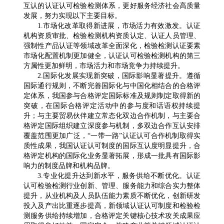
互认的认证认可检验检测体系，更好服务经济社会高质量
发展，努力实现以下主要目标。
1.市场化改革取得新进展，市场活力有效激发。认证
机构资质审批、检验检测机构资质认定、认证人员管理、
强制性产品认证等领域改革全面深化，检验检测认证要素
市场化配置机制更加健全，认证认可检验检测机构的第三
方属性更加鲜明，市场活力和市场竞争力持续提升。
2.国际化发展实现新突破，国际影响显著提升。遵循
国际通行规则，不断完善国际化与中国化相结合的合格评
定体系，我国参与合格评定国际标准及规则制定取得新的
突破，在国际合格评定活动中的参与度和话语权持续提
升；与主要贸易伙伴建立常态化双边合作机制，与主要合
格评定国际组织建立深度参与机制，多双边合作互认安排
覆盖范围更加广泛，“一带一路”认证认可合作机制取得实
质性成果，我国认证认可制度的国际互认度明显提升，合
格评定机构的国际化业务显著拓展，形成一批具有国际影
响力的制度品牌和机构品牌。
3.专业化提升达到新水平，服务供给不断优化。认证
认可检验检测行业创新、管理、服务能力和综合实力整体
提升，从业机构及人员队伍能力素质不断优化，创新研发
投入及产出比重逐步提高，新领域认证认可制度和检验检
测服务供给持续增加，合格评定关键核心技术攻关成果应