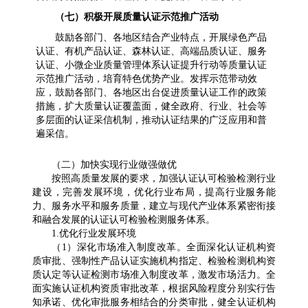
（七）积极开展质量认证示范推广活动
鼓励各部门、各地区结合产业特点，开展绿色产品
认证、有机产品认证、森林认证、高端品质认证、服务
认证、小微企业质量管理体系认证提升行动等质量认证
示范推广活动，培育特色优势产业。发挥示范带动效
应，鼓励各部门、各地区出台促进质量认证工作的政策
措施，扩大质量认证覆盖面，健全政府、行业、社会等
多层面的认证采信机制，推动认证结果的广泛应用和普
遍采信。
（二）加快实现行业做强做优
按照高质量发展的要求，加强认证认可检验检测行业
建设，完善发展环境，优化行业布局，提高行业服务能
力、服务水平和服务质量，建立与现代产业体系紧密衔接
和融合发展的认证认可检验检测服务体系。
1.优化行业发展环境
（1）深化市场准入制度改革。全面深化认证机构资
质审批、强制性产品认证实施机构指定、检验检测机构资
质认定等认证检测市场准入制度改革，激发市场活力。全
面实施认证机构资质审批改革，根据风险程度分别实行告
知承诺、优化审批服务相结合的分类审批，健全认证机构