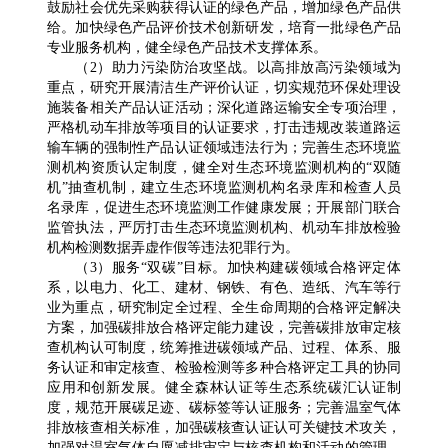
鼓励社会优先采购获得认证的绿色产品，增加绿色产品供
给。加快绿色产品评价技术创新研发，培育一批绿色产品
专业服务机构，健全绿色产品技术支撑体系。
（2）助力污染防治攻坚战。以高排放高污染领域为
重点，研究开展清洁生产评价认证，切实规范环保处理设
施装备相关产品认证活动；深化道路运输安全专项治理，
严格机动车排放等项目的认证要求，打击违规改装道路运
输车辆的强制性产品认证领域违法行为；完善生态环境监
测机构资质认定制度，健全对生态环境监测机构的“双随
机”抽查机制，建立生态环境监测机构名录库和检查人员
名录库，促进生态环境监测工作健康发展；开展部门联合
监管执法，严厉打击生态环境监测机构、机动车排放检验
机构检测数据弄虚作假等违法犯罪行为。
（3）服务“双碳”目标。加快构建碳领域合格评定体
系，以电力、化工、建材、钢铁、有色、造纸、汽车等行
业为重点，研究制定全过程、全生命周期的合格评定解决
方案，加强碳排放合格评定能力建设，完善碳排放审定核
查机构认可制度，统筹推进碳领域产品、过程、体系、服
务认证和审定核查、检验检测等多种合格评定工具的协同
应用和创新发展。健全森林认证等生态系统碳汇认证制
度，规范开展碳足迹、碳标签等认证服务；完善温室气体
排放核查相关标准，加强碳核查认证认可关键技术攻关，
加强对温室气体自愿减排审定与核查机构和活动的管理，