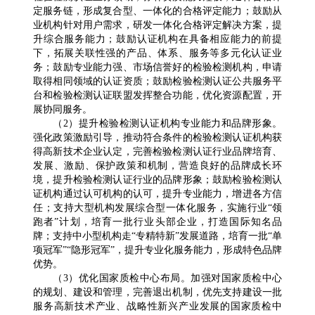
定服务链，形成复合型、一体化的合格评定能力；鼓励从
业机构针对用户需求，研发一体化合格评定解决方案，提
升综合服务能力；鼓励认证机构在具备相应能力的前提
下，拓展关联性强的产品、体系、服务等多元化认证业
务；鼓励专业能力强、市场信誉好的检验检测机构，申请
取得相同领域的认证资质；鼓励检验检测认证公共服务平
台和检验检测认证联盟发挥整合功能，优化资源配置，开
展协同服务。
（2）提升检验检测认证机构专业能力和品牌形象。
强化政策激励引导，推动符合条件的检验检测认证机构获
得高新技术企业认定，完善检验检测认证行业品牌培育、
发展、激励、保护政策和机制，营造良好的品牌成长环
境，提升检验检测认证行业的品牌形象；鼓励检验检测认
证机构通过认可机构的认可，提升专业能力，增进各方信
任；支持大型机构发展综合型一体化服务，实施行业“领
跑者”计划，培育一批行业头部企业，打造国际知名品
牌；支持中小型机构走“专精特新”发展道路，培育一批“单
项冠军”“隐形冠军”，提升专业化服务能力，形成特色品牌
优势。
（3）优化国家质检中心布局。加强对国家质检中心
的规划、建设和管理，完善退出机制，优先支持建设一批
服务高新技术产业、战略性新兴产业发展的国家质检中