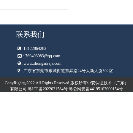
联系我们
:
18122864282
:
769406083@qq.com
:
www.zhonganrzjs.com
:
广东省东莞市东城街道东昇路24号大新大厦502室
CopyRight◎2022 All Rights Reserved 版权所有中安认证技术（广东）
有限公司 粤ICP备2022021584号 粤公网安备44195102000154号