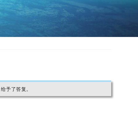
司
给予了答复。