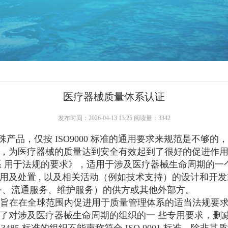
医疗器械质量体系认证
发布时间：2026-04-13 13:25 阅读量：3342
仅按 ISO9000 标准的通用要求来规范是不够的，为此 I
器械的质量达到安全有效起到了很好的促进作用。2017 年 1
械 质量管理体系 用于法规的要求》，适用于涉及医疗器械生命
用及处置 , 以及相关活动（例如技术支持）的设计和开
务、流通服务、维护服务）的供方或其他外部方。
3485 旨在在全球范围内促进用于质量管理体系的适当法规
对涉及医疗器械生命周期的组织的一 些专用要求，删减了 
85 标准的组织不能声称符合 ISO 9001 标准，除非其质