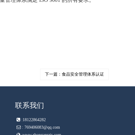
下一篇：食品安全管理体系认证
联系我们
:
18122864282
:
769406083@qq.com
:
www.zhonganrzjs.com